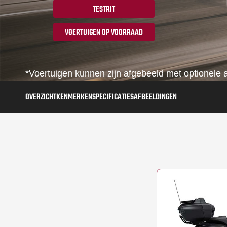
TESTRIT
VOERTUIGEN OP VOORRAAD
*Voertuigen kunnen zijn afgebeeld met optionele a
OVERZICHT
KENMERKEN
SPECIFICATIES
AFBEELDINGEN