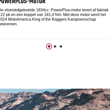
POWERPLUS-MOTOR
De vloeistofgekoelde 1834cc. PowerPlus-motor levert af fabriek
122 pk en een koppel van 181,4 Nm. Met deze motor werd het
2024 MotoAmerica King of the Baggers Kampioenschap
gewonnen.