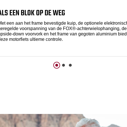
ALS EEN BLOK OP DE WEG
Met een aan het frame bevestigde kuip, de optionele elektronisc
geregelde voorspanning van de FOX®-achterwielophanging, de
upside-down voorvork en het frame van gegoten aluminium bied
eze motorfiets ultieme controle.