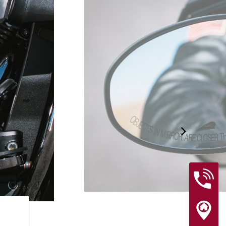
RIJHULPSYSTEMEN