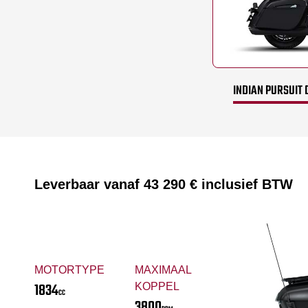
INDIAN PURSUIT 
Leverbaar vanaf
43 290 €
inclusief BTW
MOTORTYPE
MAXIMAAL
1834
KOPPEL
CC
3800