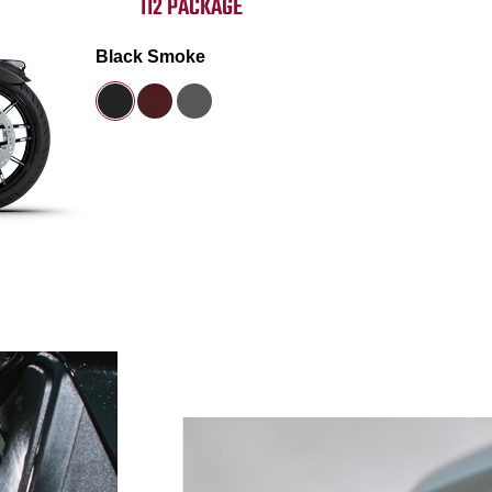
112 PACKAGE
Black Smoke